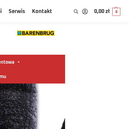
i
Serwis
Kontakt
0,00
zł
0
entowa
omu