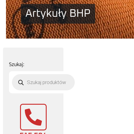
Artykuły BHP
Szukaj: