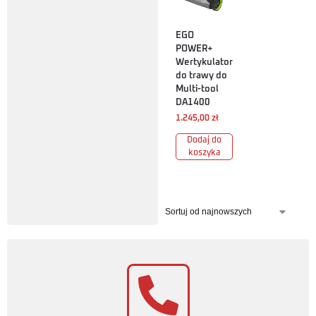
EGO
POWER+
Wertykulator
do trawy do
Multi-tool
DA1400
1.245,00
zł
Dodaj do
koszyka