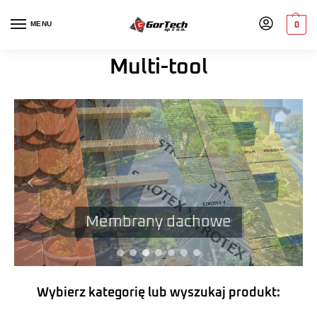
MENU
0
Multi-tool
Włókniny ogrodnicze
Membrany dachowe
Wybierz kategorię lub wyszukaj produkt: