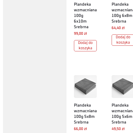
Plandeka
Plandeka
wzmacniana
wzmacnian
100g
100g 6x8m
6x10m
Srebrna
Srebrna
64,40
zł
99,00
zł
Dodaj do
koszyka
Dodaj do
koszyka
Plandeka
Plandeka
wzmacniana
wzmacnian
100g 5x8m
100g 5x6m
Srebrna
Srebrna
66,00
zł
49,50
zł