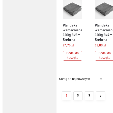
Plandeka
Plandeka
wzmacniana
wzmacnian
100g 3x5m
100g 3x4m
Srebrna
Srebrna
24,75
zł
19,80
zł
Dodaj do
Dodaj do
koszyka
koszyka
1
2
3