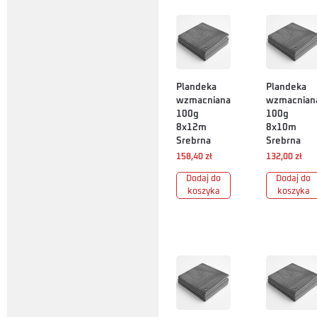
Plandeka
Plandeka
wzmacniana
wzmacnian
100g
100g
8x12m
8x10m
Srebrna
Srebrna
158,40
zł
132,00
zł
Dodaj do
Dodaj do
koszyka
koszyka