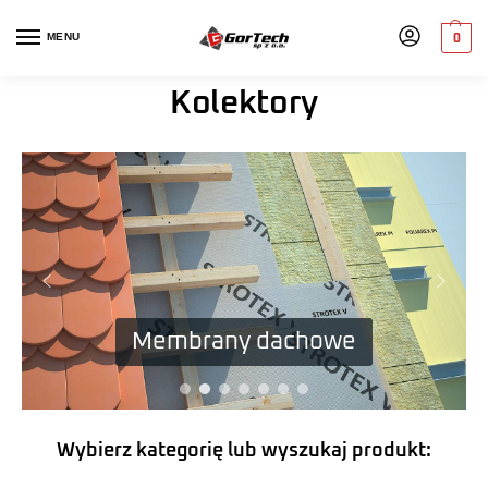
MENU
0
Kolektory
Membrany dachowe
Wybierz kategorię lub wyszukaj produkt: