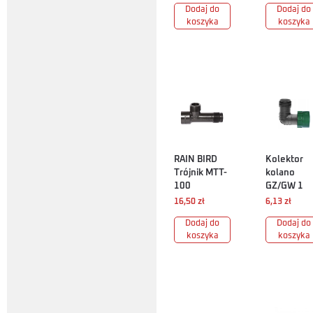
Dodaj do
Dodaj do
koszyka
koszyka
RAIN BIRD
Kolektor
Trójnik MTT-
kolano
100
GZ/GW 1
16,50
zł
6,13
zł
Dodaj do
Dodaj do
koszyka
koszyka