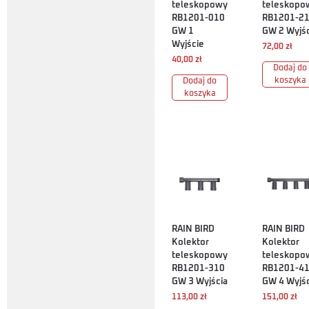
teleskopowy
teleskopo
RB1201-010
RB1201-2
GW 1
GW 2 Wyjśc
Wyjście
72,00
zł
40,00
zł
Dodaj do
koszyka
Dodaj do
koszyka
RAIN BIRD
RAIN BIRD
Kolektor
Kolektor
teleskopowy
teleskopo
RB1201-310
RB1201-4
GW 3 Wyjścia
GW 4 Wyjśc
113,00
zł
151,00
zł