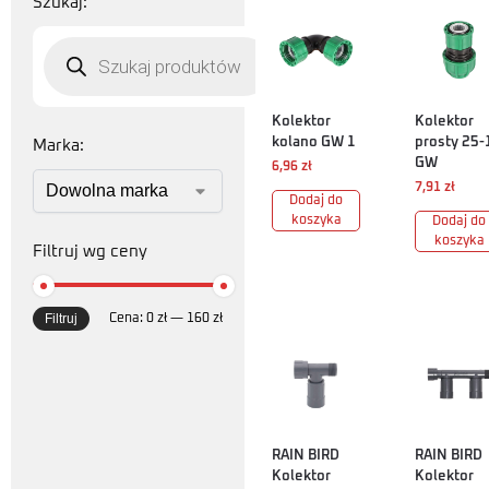
Szukaj:
Kolektor
Kolektor
kolano GW 1
prosty 25-
Marka:
GW
6,96
zł
7,91
zł
Dodaj do
koszyka
Dodaj do
koszyka
Filtruj wg ceny
Filtruj
Cena:
0 zł
—
160 zł
RAIN BIRD
RAIN BIRD
Kolektor
Kolektor