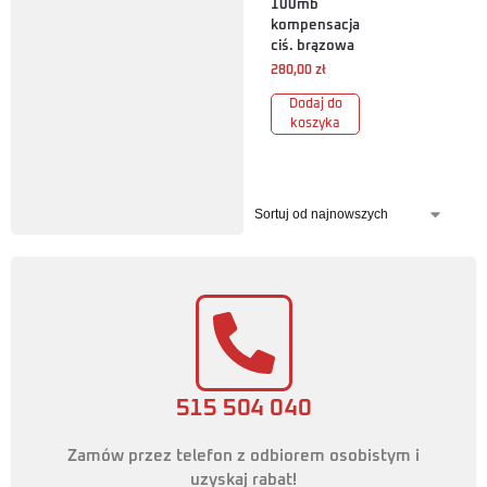
100mb
kompensacja
ciś. brązowa
280,00
zł
Dodaj do
koszyka
515 504 040
Zamów przez telefon z odbiorem osobistym i
uzyskaj rabat!