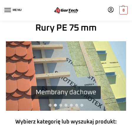
MENU
0
Rury PE 75 mm
Membrany dachowe
Wybierz kategorię lub wyszukaj produkt: