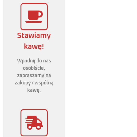
Stawiamy
kawę!
Wpadnij do nas
osobiście,
zapraszamy na
zakupy i wspólną
kawę.