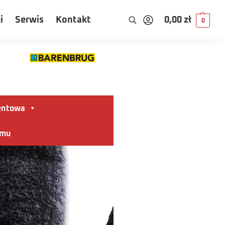
i
Serwis
Kontakt
0,00
zł
0
entowa
omu