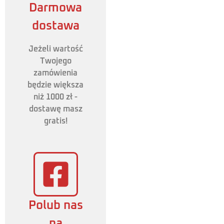
Darmowa
dostawa
Jeżeli wartość
Twojego
zamówienia
będzie większa
niż 1000 zł -
dostawę masz
gratis!
Polub nas
na