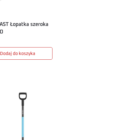
AST Łopatka szeroka
O
Dodaj do koszyka