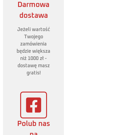
Darmowa
dostawa
Jeżeli wartość
Twojego
zamówienia
będzie większa
niż 1000 zł -
dostawę masz
gratis!
Polub nas
na