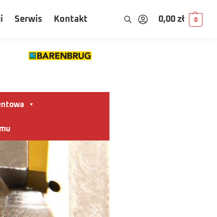
i
Serwis
Kontakt
0,00
zł
0
entowa
omu