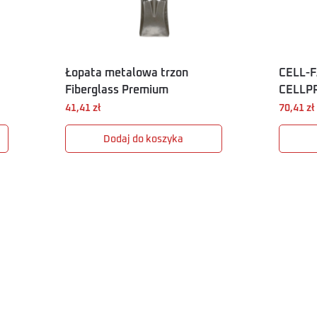
Łopata metalowa trzon
CELL-F
Fiberglass Premium
CELLP
41,41
zł
70,41
zł
Dodaj do koszyka