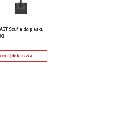
AST Szufla do piasku
RO
Dodaj do koszyka