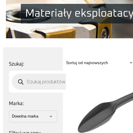
Materiały eksploatac
Szukaj:
Marka: