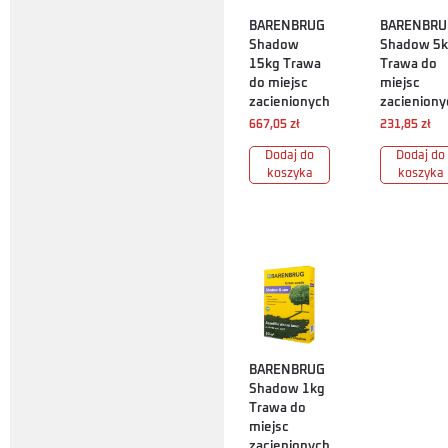
BARENBRUG
BARENBRU
Shadow
Shadow 5
15kg Trawa
Trawa do
do miejsc
miejsc
zacienionych
zacieniony
667,05
zł
231,85
zł
Dodaj do
Dodaj do
koszyka
koszyka
BARENBRUG
Shadow 1kg
Trawa do
miejsc
zacienionych