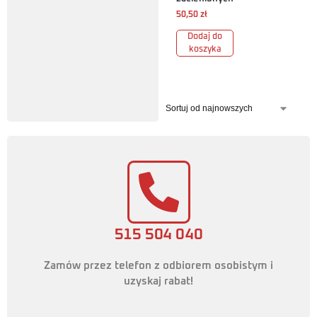
50,50
zł
Dodaj do
koszyka
515 504 040
Zamów przez telefon z odbiorem osobistym i
uzyskaj rabat!