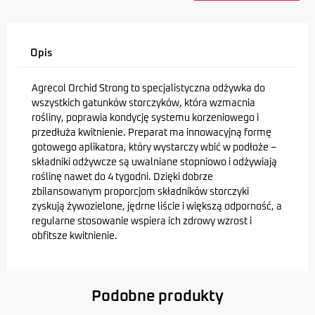
Opis
Agrecol Orchid Strong to specjalistyczna odżywka do
wszystkich gatunków storczyków, która wzmacnia
rośliny, poprawia kondycję systemu korzeniowego i
przedłuża kwitnienie. Preparat ma innowacyjną formę
gotowego aplikatora, który wystarczy wbić w podłoże –
składniki odżywcze są uwalniane stopniowo i odżywiają
roślinę nawet do 4 tygodni. Dzięki dobrze
zbilansowanym proporcjom składników storczyki
zyskują żywozielone, jędrne liście i większą odporność, a
regularne stosowanie wspiera ich zdrowy wzrost i
obfitsze kwitnienie.
Podobne produkty