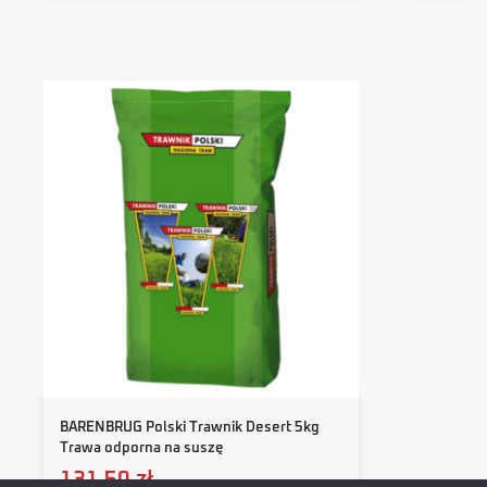
BARENBRUG Polski Trawnik Desert 5kg
Trawa odporna na suszę
131,50
zł