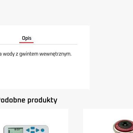
Opis
ia wody z gwintem wewnętrznym.
odobne produkty