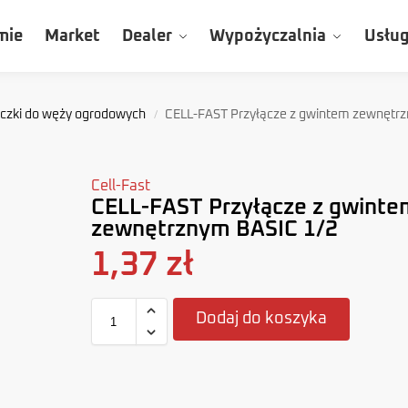
mie
Market
Dealer
Wypożyczalnia
Usług
ączki do węży ogrodowych
CELL-FAST Przyłącze z gwintem zewnętr
/
Cell-Fast
CELL-FAST Przyłącze z gwinte
zewnętrznym BASIC 1/2
1,37
zł
Dodaj do koszyka