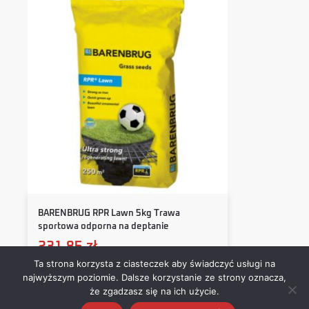
BARENBRUG RPR Lawn 5kg Trawa
sportowa odporna na deptanie
231,85
zł
Ta strona korzysta z ciasteczek aby świadczyć usługi na
najwyższym poziomie. Dalsze korzystanie ze strony oznacza,
Dodaj do koszyka
że zgadzasz się na ich użycie.