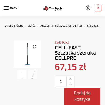
MENU
0
Strona główna
/
Ogród
/
Akcesoria i narzędzia ogrodnicze
/
Narzędzia ogrodnicze
Cell-Fast
CELL-FAST
Szczotka szeroka
CELLPRO
67,15
zł
Dodaj do
koszyka