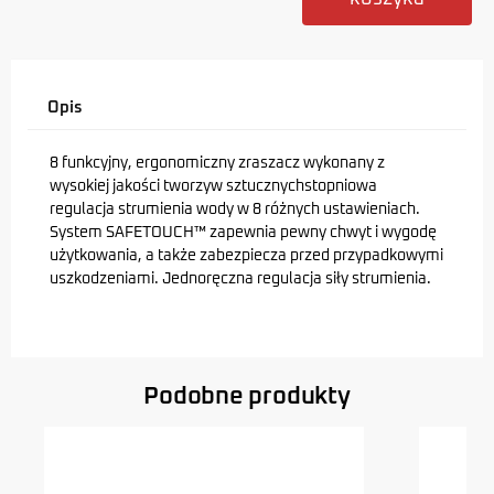
Opis
8 funkcyjny, ergonomiczny zraszacz wykonany z
wysokiej jakości tworzyw sztucznychstopniowa
regulacja strumienia wody w 8 różnych ustawieniach.
System SAFETOUCH™ zapewnia pewny chwyt i wygodę
użytkowania, a także zabezpiecza przed przypadkowymi
uszkodzeniami. Jednoręczna regulacja siły strumienia.
Podobne produkty