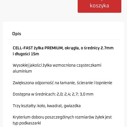
koszyka
Opis
CELL-FAST żyłka PREMIUM, okrągła, o średnicy 2.7mm
i długości 15m
Wysokiej jakości żyłka wzmocniona cząsteczkami
aluminium
Zwiększona odporność na łamanie, ścieranie i topnienie
Dostępna w średnicach: 2,0; 2,4; 2,7; 3,0 mm
Trzy kształty: koło, kwadrat, gwiazdka
Kryterium doboru poszczególnych rozmiarów żyłek jest
typ podkaszarki