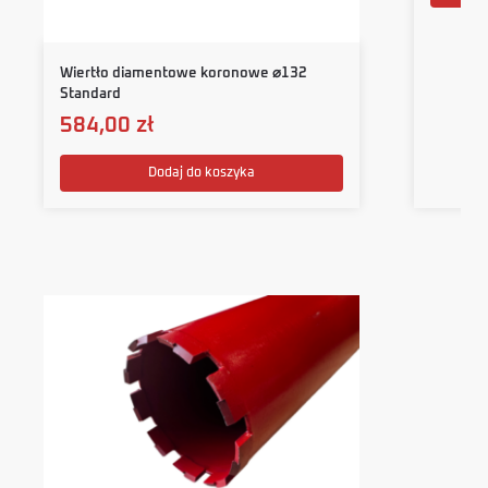
Wiertło diamentowe koronowe ⌀132
Standard
584,00
zł
Dodaj do koszyka