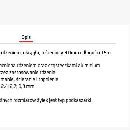
Opis
rdzeniem, okrągła, o średnicy 3.0mm i długości 15m
mocniona rdzeniem oraz cząsteczkami aluminium
zez zastosowanie rdzenia
anie, ścieranie i topnienie
 2,4; 2,7; 3,0 mm
lnych rozmiarów żyłek jest typ podkaszarki