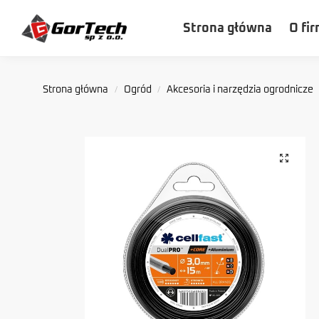
Szukaj
Strona główna
O fir
Strona główna
Ogród
Akcesoria i narzędzia ogrodnicze
/
/