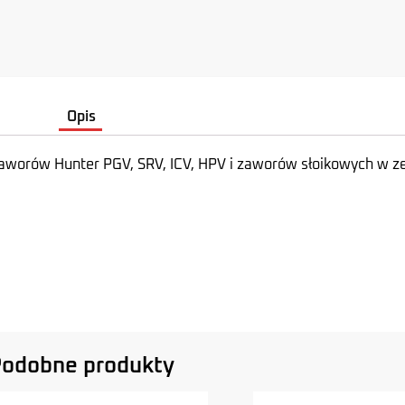
Opis
worów Hunter PGV, SRV, ICV, HPV i zaworów słoikowych w ze
odobne produkty