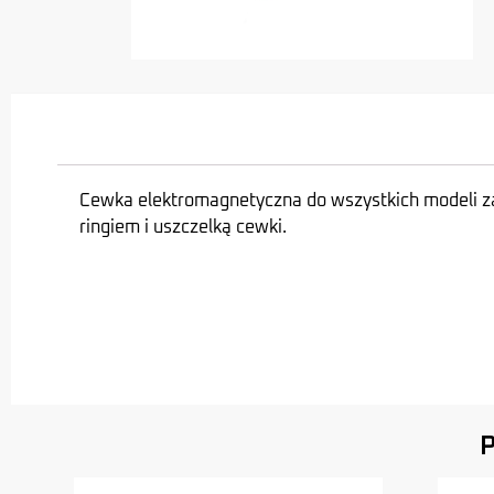
Cewka elektromagnetyczna do wszystkich modeli za
ringiem i uszczelką cewki.
P