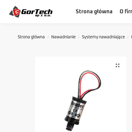
Szukaj
Strona główna
O fir
Strona główna
Nawadnianie
Systemy nawadniające
/
/
/