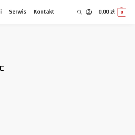
i
Serwis
Kontakt
0,00
zł
0
DC