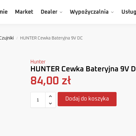
mie
Market
Dealer
Wypożyczalnia
Usług
Czujniki
HUNTER Cewka Bateryjna 9V DC
/
Hunter
HUNTER Cewka Bateryjna 9V 
84,00
zł
Dodaj do koszyka