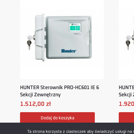
HUNTER Sterownik PRO-HC601 IE 6
HUNTE
Sekcji Zewnętrzny
Sekcji
1.512,00
zł
1.92
Dodaj do koszyka
Ta strona korzysta z ciasteczek aby świadczyć usługi na