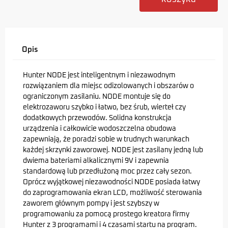
Opis
Hunter NODE jest inteligentnym i niezawodnym
rozwiązaniem dla miejsc odizolowanych i obszarów o
ograniczonym zasilaniu. NODE montuje się do
elektrozaworu szybko i łatwo, bez śrub, wierteł czy
dodatkowych przewodów. Solidna konstrukcja
urządzenia i całkowicie wodoszczelna obudowa
zapewniają, że poradzi sobie w trudnych warunkach
każdej skrzynki zaworowej. NODE jest zasilany jedną lub
dwiema bateriami alkalicznymi 9V i zapewnia
standardową lub przedłużoną moc przez cały sezon.
Oprócz wyjątkowej niezawodności NODE posiada łatwy
do zaprogramowania ekran LCD, możliwość sterowania
zaworem głównym pompy i jest szybszy w
programowaniu za pomocą prostego kreatora firmy
Hunter z 3 programami i 4 czasami startu na program.