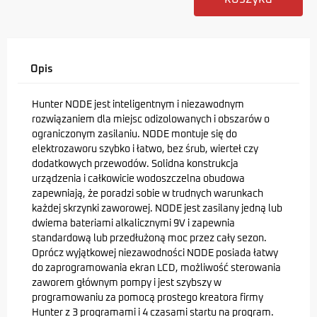
Opis
Hunter NODE jest inteligentnym i niezawodnym
rozwiązaniem dla miejsc odizolowanych i obszarów o
ograniczonym zasilaniu. NODE montuje się do
elektrozaworu szybko i łatwo, bez śrub, wierteł czy
dodatkowych przewodów. Solidna konstrukcja
urządzenia i całkowicie wodoszczelna obudowa
zapewniają, że poradzi sobie w trudnych warunkach
każdej skrzynki zaworowej. NODE jest zasilany jedną lub
dwiema bateriami alkalicznymi 9V i zapewnia
standardową lub przedłużoną moc przez cały sezon.
Oprócz wyjątkowej niezawodności NODE posiada łatwy
do zaprogramowania ekran LCD, możliwość sterowania
zaworem głównym pompy i jest szybszy w
programowaniu za pomocą prostego kreatora firmy
Hunter z 3 programami i 4 czasami startu na program.