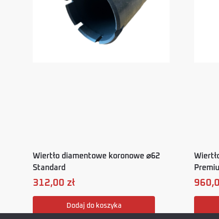
Wiertło diamentowe koronowe ⌀62
Wiertł
Standard
Premi
312,00
zł
960,
Dodaj do koszyka