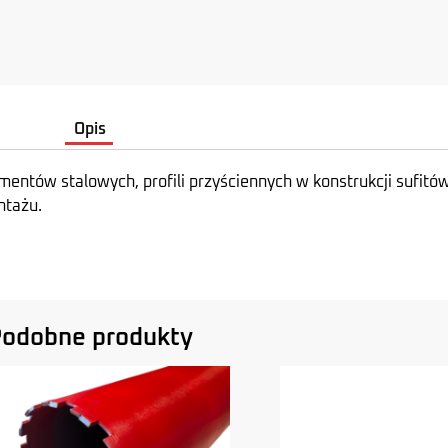
Opis
ntów stalowych, profili przyściennych w konstrukcji sufitów 
ntażu.
odobne produkty