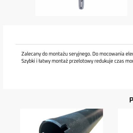
Zalecany do montażu seryjnego. Do mocowania eleme
Szybki i łatwy montaż przelotowy redukuje czas mo
P