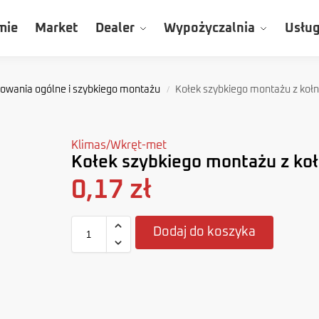
mie
Market
Dealer
Wypożyczalnia
Usług
wania ogólne i szybkiego montażu
Kołek szybkiego montażu z koł
/
Klimas/Wkręt-met
Kołek szybkiego montażu z ko
0,17
zł
Dodaj do koszyka