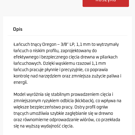
Opis
Łańcuch tnący Oregon – 3/8″ LP, 1,1 mm to wytrzymały
łańcuch o niskim profilu, zaprojektowany do
efektywnego i bezpiecznego cięcia drewna w pilarkach
łańcuchowych. Dzięki wąskiemu rzazowi 1,1 mm
łańcuch pracuje płynnie i precyzyjnie, co poprawia
kontrolę nad narzędziem oraz zmniejsza zużycie paliwa i
energii.
Model wyróżnia się stabilnym prowadzeniem cięcia i
zmniejszonym ryzykiem odbicia (kickback), co wpływa na
większe bezpieczeństwo pracy. Ostry profil ogniw
tnących umożliwia szybkie zagłębianie się w drewno
oraz równomierne odprowadzanie wiórów, co przekłada
się na wyższą wydajność cięcia.