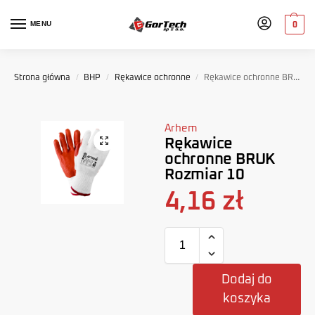
MENU
0
Strona główna
/
BHP
/
Rękawice ochronne
/
Rękawice ochronne BRUK Rozmiar 10
Arhem
Rękawice
ochronne BRUK
Rozmiar 10
4,16
zł
Dodaj do
koszyka