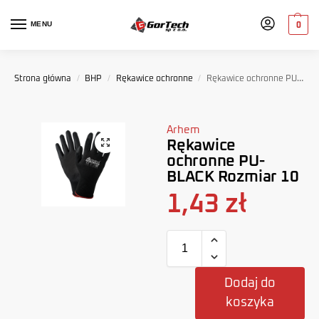
MENU
0
Strona główna
/
BHP
/
Rękawice ochronne
/
Rękawice ochronne PU-BLACK Rozmiar 10
Arhem
Rękawice
ochronne PU-
BLACK Rozmiar 10
1,43
zł
Dodaj do
koszyka