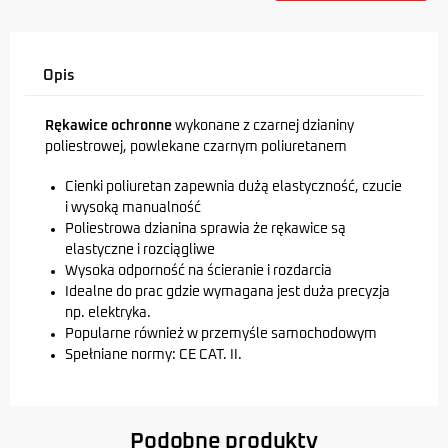
Opis
Rękawice ochronne
wykonane z czarnej dzianiny
poliestrowej, powlekane czarnym poliuretanem
Cienki poliuretan zapewnia dużą elastyczność, czucie
i wysoką manualność
Poliestrowa dzianina sprawia że rękawice są
elastyczne i rozciągliwe
Wysoka odporność na ścieranie i rozdarcia
Idealne do prac gdzie wymagana jest duża precyzja
np. elektryka.
Popularne również w przemyśle samochodowym
Spełniane normy: CE CAT. II.
Podobne produkty