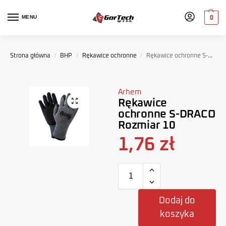
MENU
0
Strona główna
/
BHP
/
Rękawice ochronne
/
Rękawice ochronne S-DRACO Rozmiar 10
Arhem
Rękawice
ochronne S-DRACO
Rozmiar 10
1,76
zł
Dodaj do
koszyka