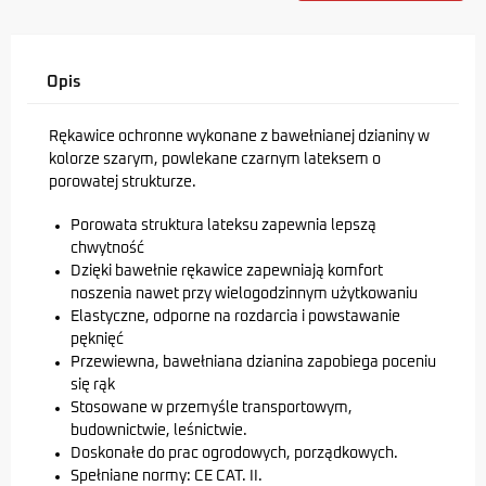
Opis
Rękawice ochronne wykonane z bawełnianej dzianiny w
kolorze szarym, powlekane czarnym lateksem o
porowatej strukturze.
Porowata struktura lateksu zapewnia lepszą
chwytność
Dzięki bawełnie rękawice zapewniają komfort
noszenia nawet przy wielogodzinnym użytkowaniu
Elastyczne, odporne na rozdarcia i powstawanie
pęknięć
Przewiewna, bawełniana dzianina zapobiega poceniu
się rąk
Stosowane w przemyśle transportowym,
budownictwie, leśnictwie.
Doskonałe do prac ogrodowych, porządkowych.
Spełniane normy: CE CAT. II.