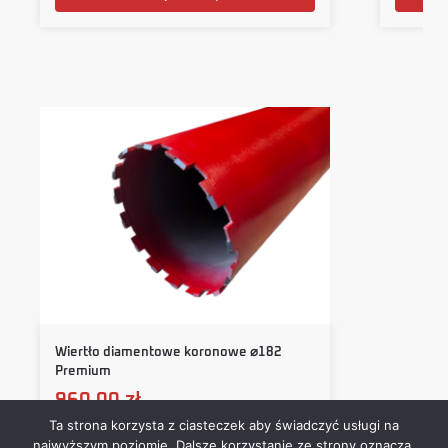
Wiertło diamentowe koronowe ⌀182
Premium
960,00
zł
Ta strona korzysta z ciasteczek aby świadczyć usługi na
najwyższym poziomie. Dalsze korzystanie ze strony oznacza,
Dodaj do koszyka