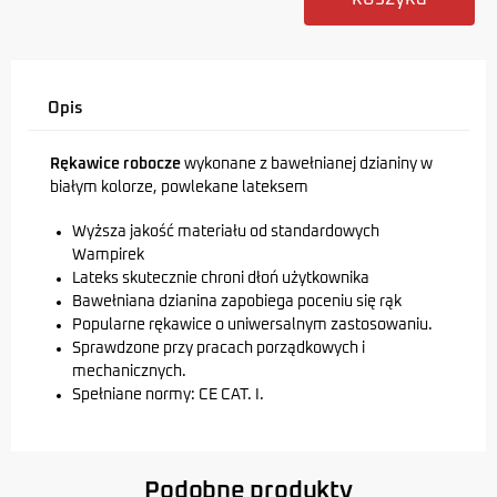
Opis
Rękawice robocze
wykonane z bawełnianej dzianiny w
białym kolorze, powlekane lateksem
Wyższa jakość materiału od standardowych
Wampirek
Lateks skutecznie chroni dłoń użytkownika
Bawełniana dzianina zapobiega poceniu się rąk
Popularne rękawice o uniwersalnym zastosowaniu.
Sprawdzone przy pracach porządkowych i
mechanicznych.
Spełniane normy: CE CAT. I.
Podobne produkty