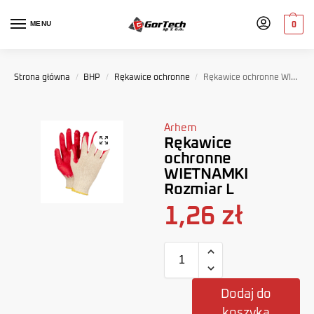
MENU
0
Strona główna
/
BHP
/
Rękawice ochronne
/
Rękawice ochronne WIETNAMKI Rozmiar L
Arhem
Rękawice
ochronne
WIETNAMKI
Rozmiar L
1,26
zł
Dodaj do
koszyka