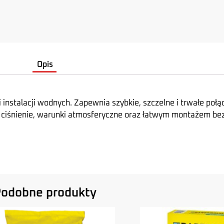
Opis
nstalacji wodnych. Zapewnia szybkie, szczelne i trwałe połąc
a ciśnienie, warunki atmosferyczne oraz łatwym montażem be
odobne produkty