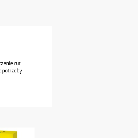
zenie rur
z potrzeby