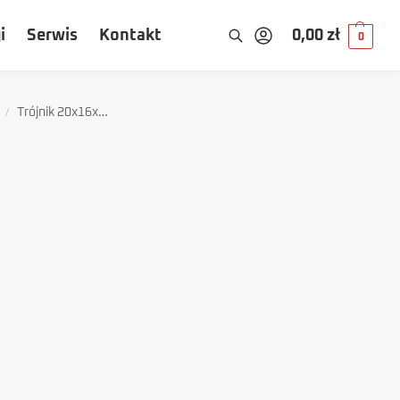
i
Serwis
Kontakt
0,00
zł
0
Trójnik 20x16x20 QLOK Bergo
/