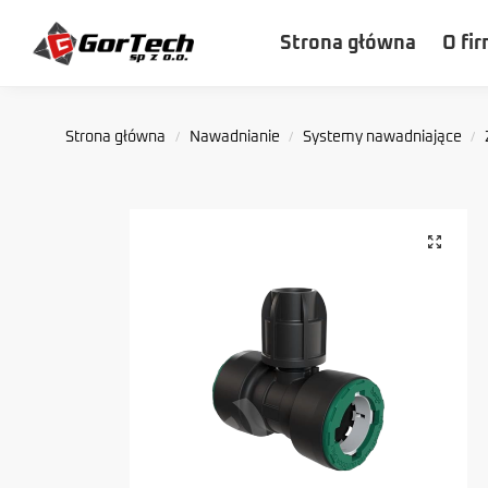
Szukaj
Strona główna
O fir
Strona główna
Nawadnianie
Systemy nawadniające
/
/
/