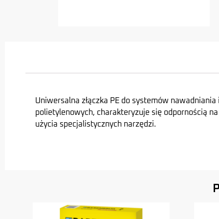
Uniwersalna złączka PE do systemów nawadniania i i
polietylenowych, charakteryzuje się odpornością n
użycia specjalistycznych narzędzi.
P