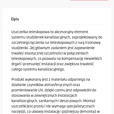
Opis
Uszczelka teleskopowa to akcesoryjny element
systemu studzienek kanalizacyjnych, zaprojektowany do
szczelnego łączenia rur teleskopowych z rurą trzonową
studzienki. Jej głównym zadaniem jest zapewnienie
trwałej i elastycznej szczelności w połączeniach
teleskopowych, co pozwala na kompensację niewielkich
drgań i przesunięć instalacji oraz zwiększa trwałość
całego systemu kanalizacyjnego.
Produkt wykonany jest z materiału odpornego na
działanie czynników atmosferycznych oraz
promieniowanie UV, dzięki czemu jest odpowiedni do
stosowania w zewnętrznych instalacjach
kanalizacyjnych, sanitarnych i deszczowych. Montaż
uszczelki jest prosty i nie wymaga specjalistycznych
narzędzi, co ułatwia instalację i późniejszy demontaż w