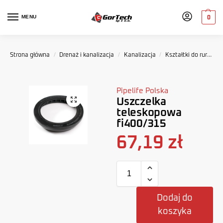
MENU
0
Strona główna
/
Drenaż i kanalizacja
/
Kanalizacja
/
Kształtki do rur kanalizacyjnych
Pipelife Polska
Uszczelka
teleskopowa
fi400/315
67,19
zł
Dodaj do
koszyka