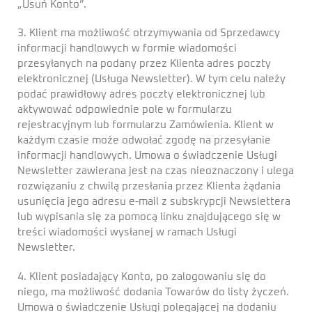
„Usuń Konto”.
3. Klient ma możliwość otrzymywania od Sprzedawcy
informacji handlowych w formie wiadomości
przesyłanych na podany przez Klienta adres poczty
elektronicznej (Usługa Newsletter). W tym celu należy
podać prawidłowy adres poczty elektronicznej lub
aktywować odpowiednie pole w formularzu
rejestracyjnym lub formularzu Zamówienia. Klient w
każdym czasie może odwołać zgodę na przesyłanie
informacji handlowych. Umowa o świadczenie Usługi
Newsletter zawierana jest na czas nieoznaczony i ulega
rozwiązaniu z chwilą przesłania przez Klienta żądania
usunięcia jego adresu e-mail z subskrypcji Newslettera
lub wypisania się za pomocą linku znajdującego się w
treści wiadomości wysłanej w ramach Usługi
Newsletter.
4. Klient posiadający Konto, po zalogowaniu się do
niego, ma możliwość dodania Towarów do listy życzeń.
Umowa o świadczenie Usługi polegającej na dodaniu