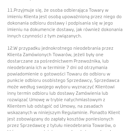
11.Przyjmuje się, że osoba odbierająca Towary w
imieniu Klienta jest osobą upoważnioną przez niego do
dokonania odbioru dostawy i podpisania się w jego
imieniu na dokumencie dostawy, jak również dokonania
innych czynności z tym związanych.
12.W przypadku jednokrotnego nieodebrania przez
Klienta Zamówionych Towarów, jeżeli były one
dostarczane za pośrednictwem Przewoźnika, lub
nieodebrania ich w terminie 7 dni od otrzymania
powiadomienie o gotowości Towaru do odbioru w
punkcie odbioru osobistego Sprzedawcy, Sprzedawca
może według swojego wyboru wyznaczyć Klientowi
inny termin odbioru lub dostawy Zamówienia lub
rozwiązać Umowę w trybie natychmiastowym z
Klientem lub odstąpić od Umowy, na zasadach
wskazanych w niniejszym Regulaminie. Ponadto Klient
jest zobowiązany do zapłaty kosztów poniesionych
przez Sprzedawcę z tytułu nieodebrania Towarów, o