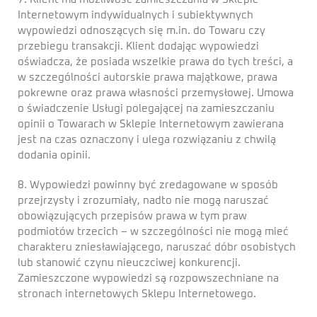
Internetowym indywidualnych i subiektywnych
wypowiedzi odnoszących się m.in. do Towaru czy
przebiegu transakcji. Klient dodając wypowiedzi
oświadcza, że posiada wszelkie prawa do tych treści, a
w szczególności autorskie prawa majątkowe, prawa
pokrewne oraz prawa własności przemysłowej. Umowa
o świadczenie Usługi polegającej na zamieszczaniu
opinii o Towarach w Sklepie Internetowym zawierana
jest na czas oznaczony i ulega rozwiązaniu z chwilą
dodania opinii.
8. Wypowiedzi powinny być zredagowane w sposób
przejrzysty i zrozumiały, nadto nie mogą naruszać
obowiązujących przepisów prawa w tym praw
podmiotów trzecich – w szczególności nie mogą mieć
charakteru zniesławiającego, naruszać dóbr osobistych
lub stanowić czynu nieuczciwej konkurencji.
Zamieszczone wypowiedzi są rozpowszechniane na
stronach internetowych Sklepu Internetowego.