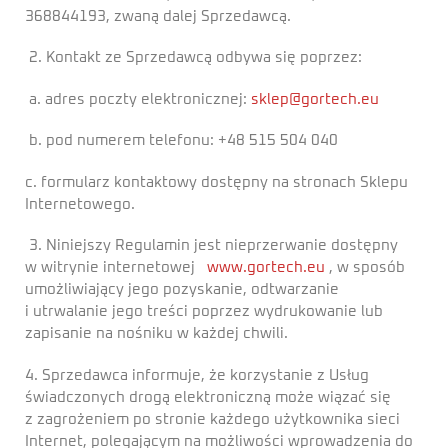
368844193, zwaną dalej Sprzedawcą.
2. Kontakt ze Sprzedawcą odbywa się poprzez:
a. adres poczty elektronicznej:
sklep@gortech.eu
b. pod numerem telefonu: +48 515 504 040
c. formularz kontaktowy dostępny na stronach Sklepu
Internetowego.
3. Niniejszy Regulamin jest nieprzerwanie dostępny
w witrynie internetowej
www.gortech.eu
, w sposób
umożliwiający jego pozyskanie, odtwarzanie
i utrwalanie jego treści poprzez wydrukowanie lub
zapisanie na nośniku w każdej chwili.
4. Sprzedawca informuje, że korzystanie z Usług
świadczonych drogą elektroniczną może wiązać się
z zagrożeniem po stronie każdego użytkownika sieci
Internet, polegającym na możliwości wprowadzenia do