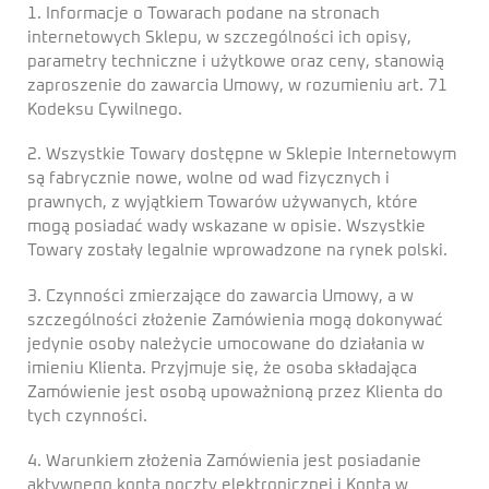
1. Informacje o Towarach podane na stronach
internetowych Sklepu, w szczególności ich opisy,
parametry techniczne i użytkowe oraz ceny, stanowią
zaproszenie do zawarcia Umowy, w rozumieniu art. 71
Kodeksu Cywilnego.
2. Wszystkie Towary dostępne w Sklepie Internetowym
są fabrycznie nowe, wolne od wad fizycznych i
prawnych, z wyjątkiem Towarów używanych, które
mogą posiadać wady wskazane w opisie. Wszystkie
Towary zostały legalnie wprowadzone na rynek polski.
3. Czynności zmierzające do zawarcia Umowy, a w
szczególności złożenie Zamówienia mogą dokonywać
jedynie osoby należycie umocowane do działania w
imieniu Klienta. Przyjmuje się, że osoba składająca
Zamówienie jest osobą upoważnioną przez Klienta do
tych czynności.
4. Warunkiem złożenia Zamówienia jest posiadanie
aktywnego konta poczty elektronicznej i Konta w