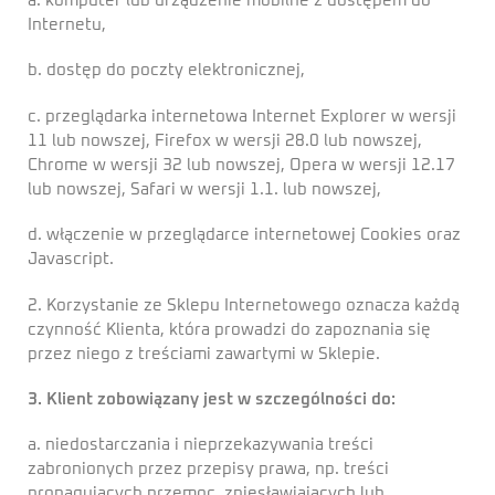
a. komputer lub urządzenie mobilne z dostępem do
Internetu,
b. dostęp do poczty elektronicznej,
c. przeglądarka internetowa Internet Explorer w wersji
11 lub nowszej, Firefox w wersji 28.0 lub nowszej,
Chrome w wersji 32 lub nowszej, Opera w wersji 12.17
lub nowszej, Safari w wersji 1.1. lub nowszej,
d. włączenie w przeglądarce internetowej Cookies oraz
Javascript.
2. Korzystanie ze Sklepu Internetowego oznacza każdą
czynność Klienta, która prowadzi do zapoznania się
przez niego z treściami zawartymi w Sklepie.
3. Klient zobowiązany jest w szczególności do:
a. niedostarczania i nieprzekazywania treści
zabronionych przez przepisy prawa, np. treści
propagujących przemoc, zniesławiających lub