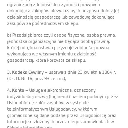
ograniczoną zdolność do czynności prawnych
dokonująca zakupów niezwiązanych bezpośrednio z jej
działalnością gospodarczą lub zawodową dokonująca
zakupów za pośrednictwem sklepu.
b) Przedsiębiorca czyli osoba fizyczna, osoba prawna,
jednostka organizacyjna nie będąca osobą prawną,
której odrębna ustawa przyznaje zdolność prawną
wykonująca we własnym imieniu działalność
gospodarczą, która korzysta ze sklepu.
3. Kodeks Cywilny
– ustawa z dnia 23 kwietnia 1964 r.
(Dz. U. Nr 16, poz. 93 ze zm.);
4. Konto
– Usługa elektroniczna, oznaczony
indywidualną nazwą (loginem) i hasłem podanym przez
Usługobiorcę zbiór zasobów w systemie
teleinformatycznym Usługodawcy, w którym
gromadzone są dane podane przez Usługobiorcę oraz
informacje o złożonych przez niego zamówieniach w