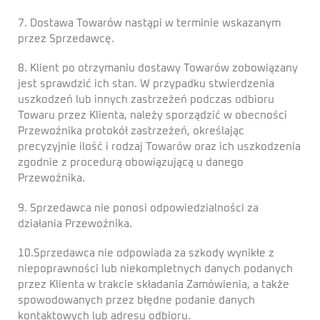
7. Dostawa Towarów nastąpi w terminie wskazanym
przez Sprzedawcę.
8. Klient po otrzymaniu dostawy Towarów zobowiązany
jest sprawdzić ich stan. W przypadku stwierdzenia
uszkodzeń lub innych zastrzeżeń podczas odbioru
Towaru przez Klienta, należy sporządzić w obecności
Przewoźnika protokół zastrzeżeń, określając
precyzyjnie ilość i rodzaj Towarów oraz ich uszkodzenia
zgodnie z procedurą obowiązującą u danego
Przewoźnika.
9. Sprzedawca nie ponosi odpowiedzialności za
działania Przewoźnika.
10.Sprzedawca nie odpowiada za szkody wynikłe z
niepoprawności lub niekompletnych danych podanych
przez Klienta w trakcie składania Zamówienia, a także
spowodowanych przez błędne podanie danych
kontaktowych lub adresu odbioru.