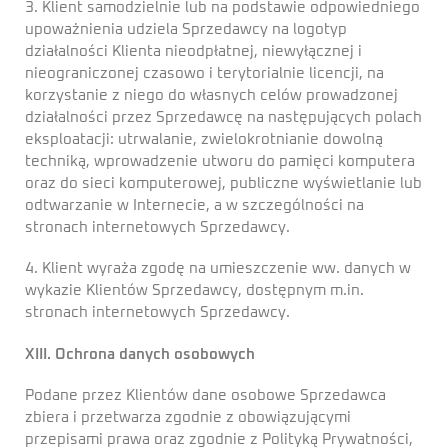
3. Klient samodzielnie lub na podstawie odpowiedniego
upoważnienia udziela Sprzedawcy na logotyp
działalności Klienta nieodpłatnej, niewyłącznej i
nieograniczonej czasowo i terytorialnie licencji, na
korzystanie z niego do własnych celów prowadzonej
działalności przez Sprzedawcę na następujących polach
eksploatacji: utrwalanie, zwielokrotnianie dowolną
techniką, wprowadzenie utworu do pamięci komputera
oraz do sieci komputerowej, publiczne wyświetlanie lub
odtwarzanie w Internecie, a w szczególności na
stronach internetowych Sprzedawcy.
4. Klient wyraża zgodę na umieszczenie ww. danych w
wykazie Klientów Sprzedawcy, dostępnym m.in.
stronach internetowych Sprzedawcy.
XIII. Ochrona danych osobowych
Podane przez Klientów dane osobowe Sprzedawca
zbiera i przetwarza zgodnie z obowiązującymi
przepisami prawa oraz zgodnie z Polityką Prywatności,