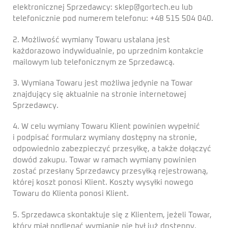
elektronicznej Sprzedawcy: sklep@gortech.eu lub
telefonicznie pod numerem telefonu: +48 515 504 040.
2. Możliwość wymiany Towaru ustalana jest
każdorazowo indywidualnie, po uprzednim kontakcie
mailowym lub telefonicznym ze Sprzedawcą.
3. Wymiana Towaru jest możliwa jedynie na Towar
znajdujący się aktualnie na stronie internetowej
Sprzedawcy.
4. W celu wymiany Towaru Klient powinien wypełnić
i podpisać formularz wymiany dostępny na stronie,
odpowiednio zabezpieczyć przesyłkę, a także dołączyć
dowód zakupu. Towar w ramach wymiany powinien
zostać przesłany Sprzedawcy przesyłką rejestrowaną,
której koszt ponosi Klient. Koszty wysyłki nowego
Towaru do Klienta ponosi Klient.
5. Sprzedawca skontaktuje się z Klientem, jeżeli Towar,
który miał podlegać wymianie nie był już dostępny.