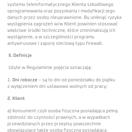
systemu teleinformatycznego Klienta szkodliwego
oprogramowania oraz pozyskania i modyfikacji jego
danych przez osoby nieuprawnione. By uniknąć ryzyka
wystąpienia zagrożeń w/w Klient powinien stosować
właściwe środki techniczne, które zminimalizują ich
wystąpienie, a w szczególności programy
antywirusowe i zaporę sieciową typu firewall.
II. Definicje
Użyte w Regulaminie pojęcia oznaczają:
1.
Dni robocze
– są to dni od poniedziałku do piątku
z wyłączeniem dni ustawowo wolnych od pracy;
2. Klient
a) Konsument czyli osoba fizyczna posiadająca pełną
zdolność do czynności prawnych, a w wypadkach
przewidzianych przez przepisy powszechnie
obowiązujące także osoba fizyczna posiadająca