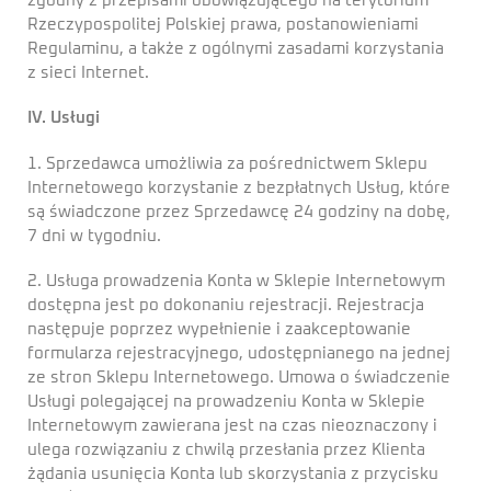
zgodny z przepisami obowiązującego na terytorium
Rzeczypospolitej Polskiej prawa, postanowieniami
Regulaminu, a także z ogólnymi zasadami korzystania
z sieci Internet.
IV. Usługi
1. Sprzedawca umożliwia za pośrednictwem Sklepu
Internetowego korzystanie z bezpłatnych Usług, które
są świadczone przez Sprzedawcę 24 godziny na dobę,
7 dni w tygodniu.
2. Usługa prowadzenia Konta w Sklepie Internetowym
dostępna jest po dokonaniu rejestracji. Rejestracja
następuje poprzez wypełnienie i zaakceptowanie
formularza rejestracyjnego, udostępnianego na jednej
ze stron Sklepu Internetowego. Umowa o świadczenie
Usługi polegającej na prowadzeniu Konta w Sklepie
Internetowym zawierana jest na czas nieoznaczony i
ulega rozwiązaniu z chwilą przesłania przez Klienta
żądania usunięcia Konta lub skorzystania z przycisku