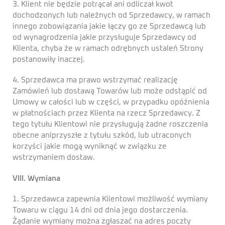
3. Klient nie będzie potrącał ani odliczał kwot
dochodzonych lub należnych od Sprzedawcy, w ramach
innego zobowiązania jakie łączy go ze Sprzedawcą lub
od wynagrodzenia jakie przysługuje Sprzedawcy od
Klienta, chyba że w ramach odrębnych ustaleń Strony
postanowiły inaczej.
4. Sprzedawca ma prawo wstrzymać realizację
Zamówień lub dostawą Towarów lub może odstąpić od
Umowy w całości lub w części, w przypadku opóźnienia
w płatnościach przez Klienta na rzecz Sprzedawcy. Z
tego tytułu Klientowi nie przysługują żadne roszczenia
obecne aniprzyszłe z tytułu szkód, lub utraconych
korzyści jakie mogą wyniknąć w związku ze
wstrzymaniem dostaw.
VIII. Wymiana
1. Sprzedawca zapewnia Klientowi możliwość wymiany
Towaru w ciągu 14 dni od dnia jego dostarczenia.
Żądanie wymiany można zgłaszać na adres poczty