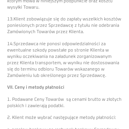
którym mowa w niniejszym podpunkcie oraz kosztu
wysyłki Towaru.
13.Klient zobowiązuje się do zapłaty wszelkich kosztów
poniesionych przez Sprzedawcę z tytułu nie odebrania
Zamówionych Towarów przez Klienta.
14.Sprzedawca nie ponosi odpowiedzialności za
ewentualne szkody powstałe po stronie Klienta w
wyniku oczekiwania na załadunek zorganizowanym
przez Klienta transportem, w wyniku nie dostosowania
się do terminu odbioru Towarów wskazanego w
Zamówieniu lub określonego przez Sprzedawcę.
VII. Ceny i metody płatności
1. Podawane Ceny Towarów są cenami brutto w złotych
polskich i zawierają podatki.
2. Klient może wybrać następujące metody płatności: