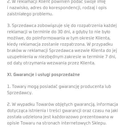
2. W reklamacji Klient powinien podać swoje imię
i nazwisko, adres do korespondencji, rodzaj i opis
zaistniałego problemu.
3. Sprzedawca zobowiązuje się do rozpatrzenia każdej
reklamacji w terminie do 30 dni, a gdyby to nie było
możliwe, do poinformowania w tym okresie Klienta,
kiedy reklamacja zostanie rozpatrzona. W przypadku
braków w reklamacji Sprzedawca wezwie Klienta do jej
uzupełnienia w niezbędnym zakresie w terminie 7 dni,
od daty otrzymania wezwania przez Klienta.
XI. Gwarancje i usługi posprzedażne
1. Towary mogą posiadać gwarancję producenta lub
Sprzedawcy.
2. W wypadku Towarów objętych gwarancją, informacja
dotycząca istnienia i treści gwarancji oraz czasu na jaki
została udzielona jest każdorazowo prezentowana w
opisie Towaru na stronach internetowych Sklepu.