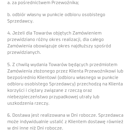
a. za pośrednictwem Przewoźnika;
b. odbiór własny w punkcie odbioru osobistego
Sprzedawcy.
4. Jeżeli dla Towarów objętych Zamówieniem
przewidziano różny okres realizacji, dla całego
Zamówienia obowiązuje okres najdłuższy spośród
przewidzianych.
5. Z chwilą wydania Towarów będących przedmiotem
Zamówienia złożonego przez Klienta Przewoźnikowi lub
bezpośrednio Klientowi (odbioru własnego w punkcie
odbioru osobistego Sprzedawcy) przechodzą na Klienta
korzyści i ciężary związane z rzeczą oraz
niebezpieczeństwo przypadkowej utraty lub
uszkodzenia rzeczy.
6. Dostawa jest realizowana w Dni robocze. Sprzedawca
może indywidualnie ustalić z Klientem dostawę również
w dni inne niż Dni robocze.