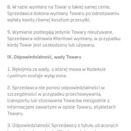
8. W razie wymiany na Towar o takiej samej cenie,
Sprzedawca dokona wymiany Towaru po odnotowaniu
wpłaty kwoty równej kosztom przesyłki.
9. Wymianie podlegają jedynie Towary nieużywane.
Sprzedawca odmawia Klientowi wymiany, w przypadku
kiedy Towar jest uszkodzony lub używany.
IX. Odpowiedzialność, wady Towaru
1. Rękojmia za wady, o której mowa w Kodeksie
cywilnym zostaje wyłączona.
2. Sprzedawca nie ponosi odpowiedzialności w
szczególności w przypadku przechowywania,
transportu lub stosowania Towarów niezgodnie z
informacjami zawartymi w opisie Towaru, etykietach
Towaru.
3. Odpowiedzialność Sprzedawcy z tytułu utraconych