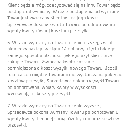
Klient będzie mógł zdecydować się na inny Towar bądź
odstąpić od wymiany. W razie odstąpienia od wymiany
Towar jest zwracany Klientowi na jego koszt.
Sprzedawca dokona zwrotu Towaru po odnotowaniu
wpłaty kwoty równej kosztom przesyłki.
6. W razie wymiany na Towar o cenie niższej, zwrot
pieniędzy nastąpi w ciągu 14 dni przy użyciu takiego
samego sposobu płatności, jakiego użył Klient przy
zakupie Towaru. Zwracana kwota zostanie
pomniejszona o koszt wysyłki nowego Towaru. Jeżeli
różnica cen między Towarami nie wystarcza na pokrycie
kosztów przesyłki, Sprzedawca dokona wysyłki Towaru
po odnotowaniu wpłaty kwoty w wysokości
wyrównującej koszty przesyłki.
7. W razie wymiany na Towar o cenie wyższej,
Sprzedawca dokona wymiany Towaru po odnotowaniu
wpłaty kwoty, będącej sumą różnicy cen oraz kosztów
przesyłki.