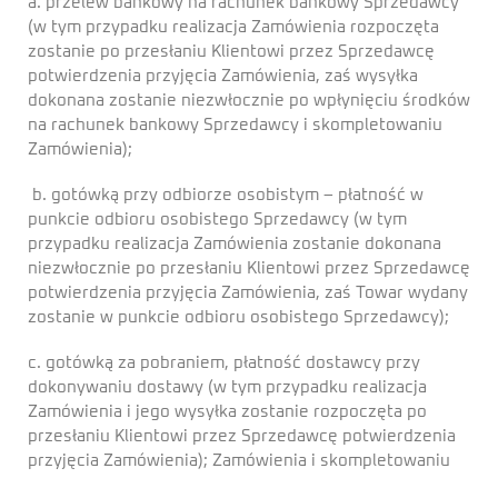
a. przelew bankowy na rachunek bankowy Sprzedawcy
(w tym przypadku realizacja Zamówienia rozpoczęta
zostanie po przesłaniu Klientowi przez Sprzedawcę
potwierdzenia przyjęcia Zamówienia, zaś wysyłka
dokonana zostanie niezwłocznie po wpłynięciu środków
na rachunek bankowy Sprzedawcy i skompletowaniu
Zamówienia);
b. gotówką przy odbiorze osobistym – płatność w
punkcie odbioru osobistego Sprzedawcy (w tym
przypadku realizacja Zamówienia zostanie dokonana
niezwłocznie po przesłaniu Klientowi przez Sprzedawcę
potwierdzenia przyjęcia Zamówienia, zaś Towar wydany
zostanie w punkcie odbioru osobistego Sprzedawcy);
c. gotówką za pobraniem, płatność dostawcy przy
dokonywaniu dostawy (w tym przypadku realizacja
Zamówienia i jego wysyłka zostanie rozpoczęta po
przesłaniu Klientowi przez Sprzedawcę potwierdzenia
przyjęcia Zamówienia); Zamówienia i skompletowaniu