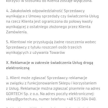
korzyści w stosunku do Klienta zostaje wyłączona.
4. Jakakolwiek odpowiedzialność Sprzedawcy
wynikająca z Umowy sprzedaży czy świadczenia Usług
na rzecz Klienta jest ograniczona do połowy kwoty
wynikającej z ostatniego złożonego przez Klienta
Zamówienia.
5. Klientowi nie przysługują żadne roszczenia wobec
Sprzedawcy z tytułu roszczeń osób trzecich
wynikających z używania Towarów
X. Reklamacje w zakresie świadczenia Usług drogą
elektroniczną
1. Klient może zgłaszać Sprzedawcy reklamacje
w związku z funkcjonowaniem Sklepu i korzystaniem
z Usług. Reklamacje można zgłaszać pisemnie na adres
GORTECH Sp. z o.o. Na adres poczty elektronicznej:
sklep@gortech.eu, numer telefonu +48 515 504 040.