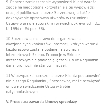
9. Poprzez zamieszczenie wypowiedzi Klient wyraża
zgodę na nieodpłatne korzystanie z tej wypowiedzi
oraz jej publikowanie przez Sprzedawcę, a także
dokonywanie opracowań utworów w rozumieniu
Ustawy o prawie autorskim i prawach pokrewnych (Dz.
U. 1994 nr 24 poz. 83).
10.Sprzedawca ma prawo do organizowania
okazjonalnych konkursów i promocji, których warunki
każdorazowo zostaną podane na stronach
internetowych Sklepu. Promocje w Sklepie
Internetowym nie podlegają łączeniu, o ile Regulamin
danej promocji nie stanowi inaczej.
11.W przypadku naruszenia przez Klienta postanowień
niniejszego Regulaminu, Sprzedawca, może rozwiązać
umowę o świadczenie Usług w trybie
natychmiastowym.
V. Procedura zawarcia Umowy sprzedaży