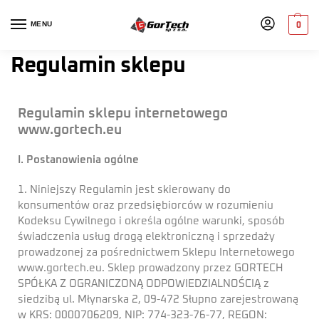
MENU
0
Regulamin sklepu
Regulamin sklepu internetowego
www.gortech.eu
I. Postanowienia ogólne
1. Niniejszy Regulamin jest skierowany do
konsumentów oraz przedsiębiorców w rozumieniu
Kodeksu Cywilnego i określa ogólne warunki, sposób
świadczenia usług drogą elektroniczną i sprzedaży
prowadzonej za pośrednictwem Sklepu Internetowego
www.gortech.eu. Sklep prowadzony przez GORTECH
SPÓŁKA Z OGRANICZONĄ ODPOWIEDZIALNOŚCIĄ z
siedzibą ul. Młynarska 2, 09-472 Słupno zarejestrowaną
w KRS: 0000706209, NIP: 774-323-76-77, REGON: