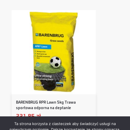
BARENBRUG RPR Lawn 5kg Trawa
sportowa odporna na deptanie
231,85
zł
Ta strona korzysta z ciasteczek aby świadczyć usługi na
najwyższym poziomie. Dalsze korzystanie ze strony oznacza,
Dodaj do koszyka