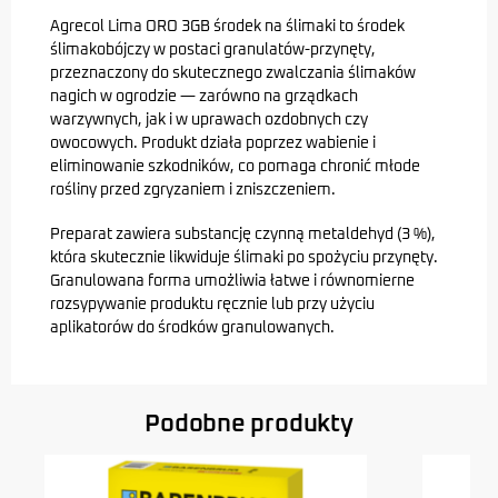
Agrecol Lima ORO 3GB środek na ślimaki to środek
ślimakobójczy w postaci granulatów-przynęty,
przeznaczony do skutecznego zwalczania ślimaków
nagich w ogrodzie — zarówno na grządkach
warzywnych, jak i w uprawach ozdobnych czy
owocowych. Produkt działa poprzez wabienie i
eliminowanie szkodników, co pomaga chronić młode
rośliny przed zgryzaniem i zniszczeniem.
Preparat zawiera substancję czynną metaldehyd (3 %),
która skutecznie likwiduje ślimaki po spożyciu przynęty.
Granulowana forma umożliwia łatwe i równomierne
rozsypywanie produktu ręcznie lub przy użyciu
aplikatorów do środków granulowanych.
Podobne produkty