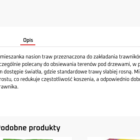
Opis
o mieszanka nasion traw przeznaczona do zakładania trawnik
szczególnie polecany do obsiewania terenów pod drzewami, w 
 dostępie światła, gdzie standardowe trawy słabiej rosną. M
rostu, co redukuje częstotliwość koszenia, a odpowiednio dob
rawnika.
odobne produkty