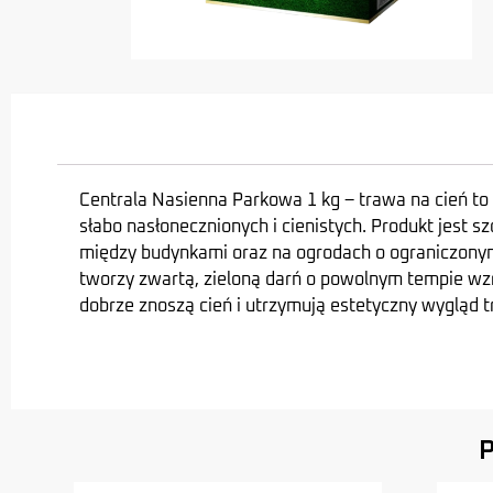
Centrala Nasienna Parkowa 1 kg – trawa na cień t
słabo nasłonecznionych i cienistych. Produkt jest 
między budynkami oraz na ogrodach o ograniczonym
tworzy zwar­tą, zieloną darń o powolnym tempie wz
dobrze znoszą cień i utrzymują estetyczny wygląd t
P