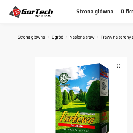
Szukaj
Strona główna
O fir
Strona główna
Ogród
Nasiona traw
Trawy na tereny 
/
/
/