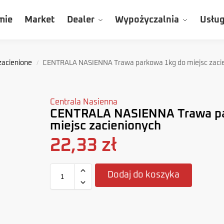
mie
Market
Dealer
Wypożyczalnia
Usług
zacienione
CENTRALA NASIENNA Trawa parkowa 1kg do miejsc zaci
/
Centrala Nasienna
CENTRALA NASIENNA Trawa pa
miejsc zacienionych
22,33
zł
Dodaj do koszyka