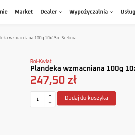
mie
Market
Dealer
Wypożyczalnia
Usług
deka wzmacniana 100g 10x15m Srebrna
Rol-Kwiat
Plandeka wzmacniana 100g 10
247,50
zł
Dodaj do koszyka