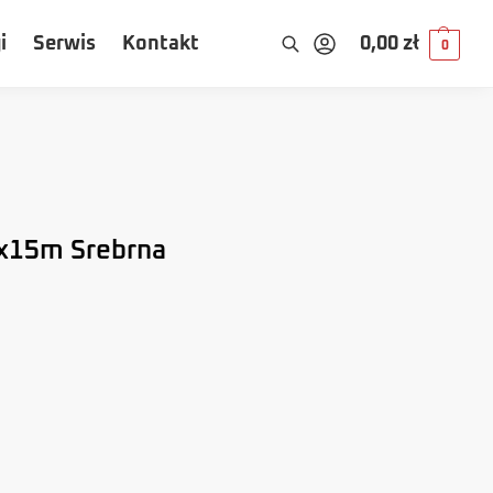
i
Serwis
Kontakt
0,00
zł
0
x15m Srebrna