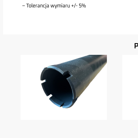
– Tolerancja wymiaru +/- 5%
P