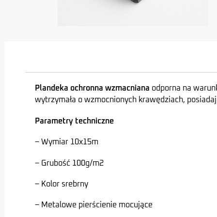
Plandeka ochronna wzmacniana
odporna na warunk
wytrzymała o wzmocnionych krawędziach, posiadaj
Parametry techniczne
– Wymiar 10x15m
– Grubość 100g/m2
– Kolor srebrny
– Metalowe pierścienie mocujące