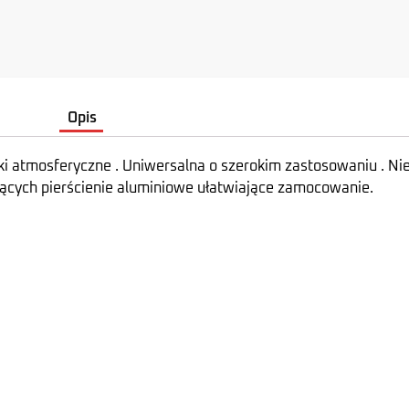
Opis
i atmosferyczne . Uniwersalna o szerokim zastosowaniu . Ni
ących pierścienie aluminiowe ułatwiające zamocowanie.