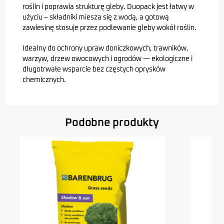
roślin i poprawia strukturę gleby. Duopack jest łatwy w
użyciu – składniki miesza się z wodą, a gotową
zawiesinę stosuje przez podlewanie gleby wokół roślin.
Idealny do ochrony upraw doniczkowych, trawników,
warzyw, drzew owocowych i ogrodów — ekologiczne i
długotrwałe wsparcie bez częstych oprysków
chemicznych.
Podobne produkty