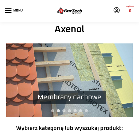
MENU
0
Axenol
Membrany dachowe
Wybierz kategorię lub wyszukaj produkt: