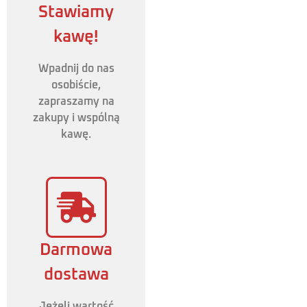
Stawiamy
kawę!
Wpadnij do nas
osobiście,
zapraszamy na
zakupy i wspólną
kawę.
Darmowa
dostawa
Jeżeli wartość