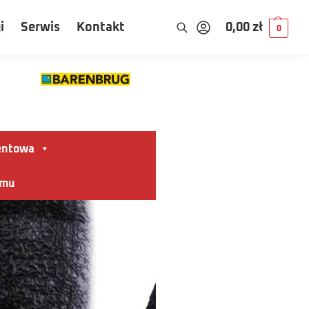
i
Serwis
Kontakt
0,00
zł
0
entowa
omu